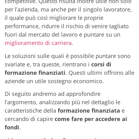
competitive. Questo risulta inoltre utile non solo
per l’azienda, ma anche per il singolo lavoratore,
il quale può così migliorare le proprie
performance, ridurre il rischio di venire tagliato
fuori dal mercato del lavoro e puntare su un
miglioramento di carriera
.
Le soluzioni sulle quali è possibile puntare sono
svariate e, tra queste, rientrano i
corsi di
formazione finanziati
. Questi ultimi offrono alle
aziende un utile sostegno economico.
Di seguito andremo ad approfondire
l’argomento, analizzando più nel dettaglio le
caratteristiche della
formazione finanziata
e
cercando di capire
come fare per accedere ai
fondi
.