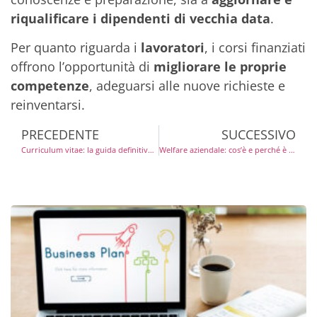
riqualificare i dipendenti di vecchia data
.
Per quanto riguarda i
lavoratori
, i corsi finanziati
offrono l’opportunità di
migliorare le proprie
competenze
, adeguarsi alle nuove richieste e
reinventarsi.
PRECEDENTE
SUCCESSIVO
Curriculum vitae: la guida definitiva per un CV efficace
Welfare aziendale: cos’è e perché è importante per un’azienda di successo