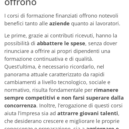
offrono
I corsi di formazione finanziati offrono notevoli
benefici tanto alle
aziende
quanto ai lavoratori.
Le prime, grazie ai contributi ricevuti, hanno la
possibilità di
abbattere le spese
, senza dover
rinunciare a offrire ai propri dipendenti una
formazione continuativa e di qualità.
Quest’ultima, è necessario ricordarlo, nel
panorama attuale caratterizzato da rapidi
cambiamenti a livello tecnologico, sociale e
normativo, risulta fondamentale per
rimanere
sempre competitivi e non farsi superare dalla
concorrenza
. Inoltre, l’erogazione di questi corsi
aiuta l’impresa sia ad
attrarre giovani talenti
,
che desiderano crescere e migliorare le proprie
conoscenze e preparazione, sia a
aggiornare e