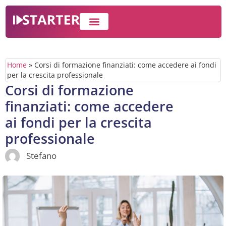
IMPRESA E BUSINESS
WEB MARKETING
Home
»
Corsi di formazione finanziati: come accedere ai fondi
per la crescita professionale
Corsi di formazione
finanziati: come accedere
ai fondi per la crescita
professionale
Stefano