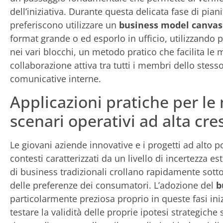
dell’iniziativa. Durante questa delicata fase di pian
preferiscono utilizzare un
business model canvas 
format grande o ed esporlo in ufficio, utilizzando po
nei vari blocchi, un metodo pratico che facilita le 
collaborazione attiva tra tutti i membri dello stess
comunicative interne.
Applicazioni pratiche per le
scenari operativi ad alta cre
Le giovani aziende innovative e i progetti ad alto p
contesti caratterizzati da un livello di incertezza e
di business tradizionali crollano rapidamente sott
delle preferenze dei consumatori. L’adozione del
b
particolarmente preziosa proprio in queste fasi iniz
testare la validità delle proprie ipotesi strategiche 