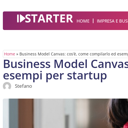
HOME
IMPRESA E BUS
Home
»
Business Model Canvas: cos’è, come compilarlo ed esemp
Business Model Canvas
esempi per startup
Stefano