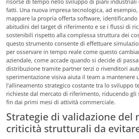
risorse di tempo nello sviluppo di piani industriali 
fatti. Una nuova impresa tecnologica, ad esempio, 
mappare la propria offerta software, identificando se
abitudini del target di riferimento e se i flussi d
sostenibili rispetto alla complessa struttura dei co
questo strumento consente di effettuare simulazion
per osservare in tempo reale come questo cambiamen
aziendale, come accade quando si decide di passar
distribuzione tramite partner terzi o rivenditori au
sperimentazione visiva aiuta il team a mantenere u
l’allineamento strategico costante tra lo sviluppo t
richieste dal mercato di riferimento, riducendo gl
fin dai primi mesi di attività commerciale.
Strategie di validazione del 
criticità strutturali da evit