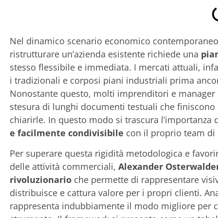
Nel dinamico scenario economico contemporaneo, 
ristrutturare un’azienda esistente richiede una
pia
stesso flessibile e immediata. I mercati attuali, inf
i tradizionali e corposi piani industriali prima an
Nonostante questo, molti imprenditori e manager 
stesura di lunghi documenti testuali che finiscono
chiarirle. In questo modo si trascura l’importanza
e facilmente condivisibile
con il proprio team di l
Per superare questa rigidità metodologica e favor
delle attività commerciali,
Alexander Osterwalde
rivoluzionario
che permette di rappresentare visiv
distribuisce e cattura valore per i propri clienti. An
rappresenta indubbiamente il modo migliore per c