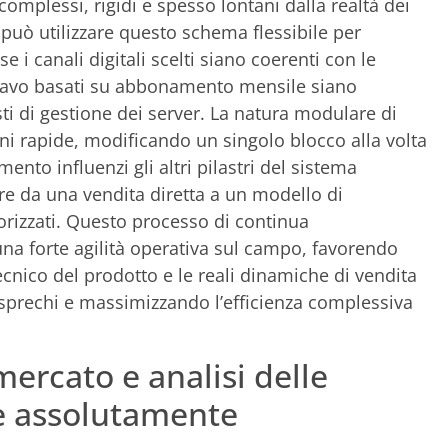
complessi, rigidi e spesso lontani dalla realtà dei
può utilizzare questo schema flessibile per
 i canali digitali scelti siano coerenti con le
i ricavo basati su abbonamento mensile siano
sti di gestione dei server. La natura modulare di
i rapide, modificando un singolo blocco alla volta
to influenzi gli altri pilastri del sistema
e da una vendita diretta a un modello di
torizzati. Questo processo di continua
na forte agilità operativa sul campo, favorendo
ecnico del prodotto e le reali dinamiche di vendita
i sprechi e massimizzando l’efficienza complessiva
mercato e analisi delle
are assolutamente