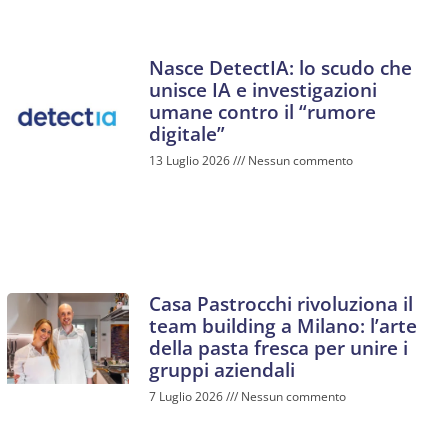
Nasce DetectIA: lo scudo che
unisce IA e investigazioni
umane contro il “rumore
digitale”
13 Luglio 2026
Nessun commento
Casa Pastrocchi rivoluziona il
team building a Milano: l’arte
della pasta fresca per unire i
gruppi aziendali
7 Luglio 2026
Nessun commento