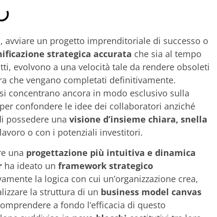
avviare un progetto imprenditoriale di successo o
nificazione strategica accurata
che sia al tempo
atti, evolvono a una velocità tale da rendere obsoleti
cora che vengano completati definitivamente.
si concentrano ancora in modo esclusivo sulla
 per confondere le idee dei collaboratori anziché
 di possedere una
visione d’insieme chiara, snella
avoro o con i potenziali investitori.
ire una
progettazione più intuitiva e dinamica
r
ha ideato un
framework strategico
amente la logica con cui un’organizzazione crea,
alizzare la struttura di un
business model canvas
omprendere a fondo l’efficacia di questo