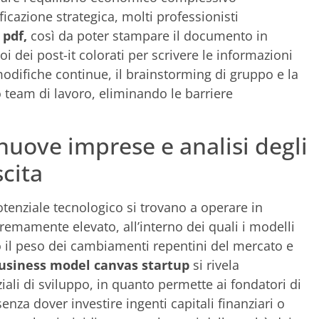
ificazione strategica, molti professionisti
pdf,
così da poter stampare il documento in
i dei post-it colorati per scrivere le informazioni
modifiche continue, il brainstorming di gruppo e la
o team di lavoro, eliminando le barriere
 nuove imprese e analisi degli
scita
otenziale tecnologico si trovano a operare in
stremamente elevato, all’interno dei quali i modelli
o il peso dei cambiamenti repentini del mercato e
usiness model canvas startup
si rivela
iali di sviluppo, in quanto permette ai fondatori di
senza dover investire ingenti capitali finanziari o