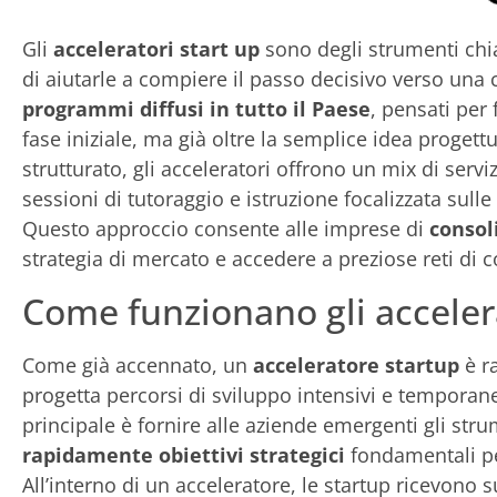
Gli
acceleratori start up
sono degli strumenti chia
di aiutarle a compiere il passo decisivo verso una cre
programmi diffusi in tutto il Paese
, pensati per 
fase iniziale, ma già oltre la semplice idea progett
strutturato, gli acceleratori offrono un mix di serv
sessioni di tutoraggio e istruzione focalizzata sulle
Questo approccio consente alle imprese di
consol
strategia di mercato e accedere a preziose reti di co
Come funzionano gli acceler
Come già accennato, un
acceleratore startup
è r
progetta percorsi di sviluppo intensivi e temporan
principale è fornire alle aziende emergenti gli stru
rapidamente obiettivi strategici
fondamentali pe
All’interno di un acceleratore, le startup ricevon