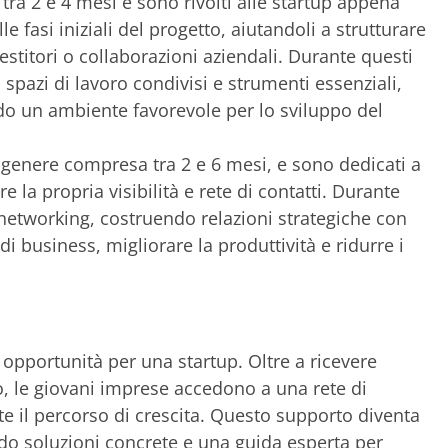
ra 2 e 4 mesi e sono rivolti alle startup appena
le fasi iniziali del progetto, aiutandoli a strutturare
stitori o collaborazioni aziendali. Durante questi
spazi di lavoro condivisi e strumenti essenziali,
ndo un ambiente favorevole per lo sviluppo del
n genere compresa tra 2 e 6 mesi, e sono dedicati a
 la propria visibilità e rete di contatti. Durante
 networking, costruendo relazioni strategiche con
 business, migliorare la produttività e ridurre i
opportunità per una startup. Oltre a ricevere
o, le giovani imprese accedono a una rete di
te il percorso di crescita. Questo supporto diventa
ndo soluzioni concrete e una guida esperta per