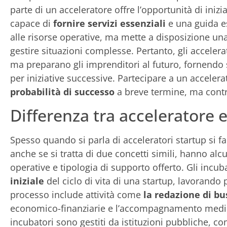
parte di un acceleratore offre l’opportunità di iniz
capace di
fornire servizi essenziali
e una guida es
alle risorse operative, ma mette a disposizione un
gestire situazioni complesse. Pertanto, gli accelerat
ma preparano gli imprenditori al futuro, fornendo
per iniziative successive. Partecipare a un acceler
probabilità di successo
a breve termine, ma contri
Differenza tra acceleratore 
Spesso quando si parla di acceleratori startup si f
anche se si tratta di due concetti simili, hanno alc
operative e tipologia di supporto offerto. Gli incu
iniziale
del ciclo di vita di una startup, lavorando
processo include attività come
la redazione di bu
economico-finanziarie e l’accompagnamento media
incubatori sono gestiti da istituzioni pubbliche, com