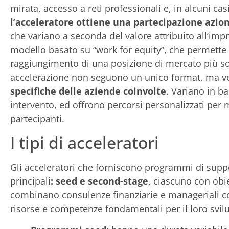
mirata, accesso a reti professionali e, in alcuni casi
l’acceleratore ottiene una partecipazione azio
che variano a seconda del valore attribuito all’impr
modello basato su “work for equity”, che permette a
raggiungimento di una posizione di mercato più sol
accelerazione non seguono un unico format, ma ven
specifiche delle aziende coinvolte
. Variano in ba
intervento, ed offrono percorsi personalizzati per 
partecipanti.
I tipi di acceleratori
Gli acceleratori che forniscono programmi di suppo
principali
: seed e second-stage
, ciascuno con obi
combinano consulenze finanziarie e manageriali con
risorse e competenze fondamentali per il loro svil