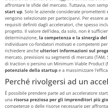
affrontare le sfide del mercato. Tuttavia, non sem
start up
. Solo le aziende considerate promettenti 
vengono selezionate per parteciparvi. Per essere 
requisiti definiti dagli acceleratori, che spesso in
progetto. Il valore dell’idea, da solo, non è suffic
determinazione,
la competenza e la sinergia de
individuare co-fondatori motivati e competenti per 
richiedere anche
ulteriori informazioni sul prog
mercato, previsioni su segmenti di mercato (TAM, 
di traction o persino un Minimum Viable Product 
potenziale della startup
e a massimizzare l’effic
Perché rivolgersi ad un acce
È possibile prendere parte ad un acceleratore startu
una
risorsa preziosa per gli imprenditori più gi
competenze o delle risorse necessarie per affrontar