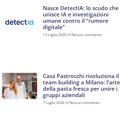
Nasce DetectIA: lo scudo che
unisce IA e investigazioni
umane contro il “rumore
digitale”
13 Luglio 2026
Nessun commento
Casa Pastrocchi rivoluziona il
team building a Milano: l’arte
della pasta fresca per unire i
gruppi aziendali
7 Luglio 2026
Nessun commento