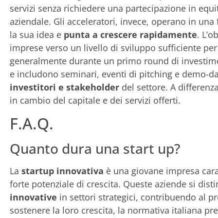
servizi senza richiedere una partecipazione in equi
aziendale. Gli acceleratori, invece, operano in una
la sua idea e
punta a crescere rapidamente
. L’o
imprese verso un livello di sviluppo sufficiente pe
generalmente durante un primo round di investiment
e includono seminari, eventi di pitching e demo-da
investitori e stakeholder
del settore. A differenza
in cambio del capitale e dei servizi offerti.
F.A.Q.
Quanto dura una start up?
La
startup innovativa
è una giovane impresa carat
forte potenziale di crescita. Queste aziende si dist
innovative
in settori strategici, contribuendo al 
sostenere la loro crescita, la normativa italiana pr