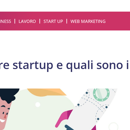
INESS
LAVORO
START UP
WEB MARKETING
re startup e quali sono 