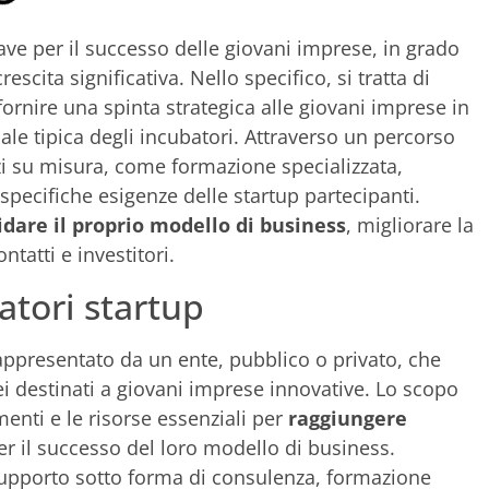
ve per il successo delle giovani imprese, in grado
scita significativa. Nello specifico, si tratta di
fornire una spinta strategica alle giovani imprese in
uale tipica degli incubatori. Attraverso un percorso
izi su misura, come formazione specializzata,
 specifiche esigenze delle startup partecipanti.
idare il proprio modello di business
, migliorare la
ntatti e investitori.
atori startup
appresentato da un ente, pubblico o privato, che
ei destinati a giovani imprese innovative. Lo scopo
menti e le risorse essenziali per
raggiungere
r il successo del loro modello di business.
o supporto sotto forma di consulenza, formazione