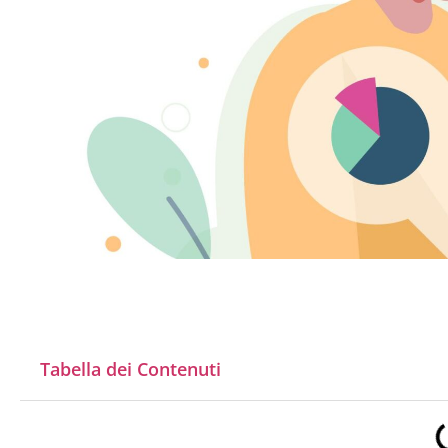
Tabella dei Contenuti