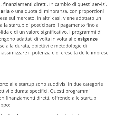
, finanziamenti diretti. In cambio di questi servizi,
naria
o una quota di minoranza, con proporzioni
esa sul mercato. In altri casi, viene adottato un
lla startup di posticipare il pagamento fino al
ida e di un valore significativo. I programmi di
gono adattati di volta in volta alle
esigenze
se alla durata, obiettivi e metodologie di
massimizzare il potenziale di crescita delle imprese
rto alle startup sono suddivisi in due categorie
ettivi e durata specifici. Questi programmi
 finanziamenti diretti, offrendo alle startup
uppo: