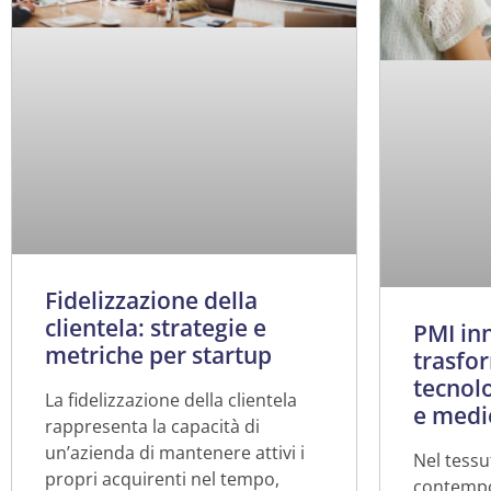
Fidelizzazione della
clientela: strategie e
PMI inn
metriche per startup
trasfo
tecnolo
La fidelizzazione della clientela
e medi
rappresenta la capacità di
un’azienda di mantenere attivi i
Nel tessu
propri acquirenti nel tempo,
contempo