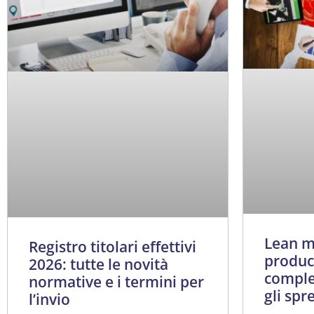
Lean 
Registro titolari effettivi
product
2026: tutte le novità
comple
normative e i termini per
gli spr
l’invio