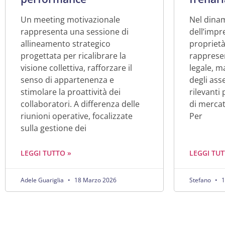
Un meeting motivazionale
Nel dina
rappresenta una sessione di
dell’impr
allineamento strategico
proprietà
progettata per ricalibrare la
rappresen
visione collettiva, rafforzare il
legale, m
senso di appartenenza e
degli ass
stimolare la proattività dei
rilevanti
collaboratori. A differenza delle
di merca
riunioni operative, focalizzate
Per
sulla gestione dei
LEGGI TUTTO »
LEGGI TUT
Adele Guariglia
18 Marzo 2026
Stefano
1