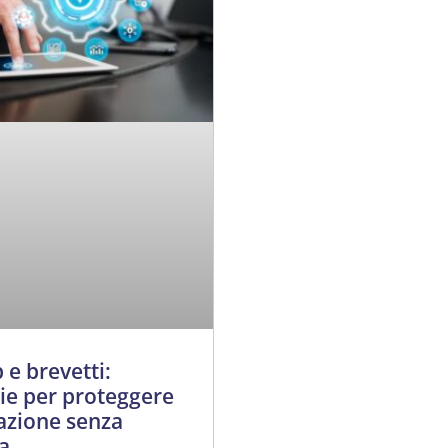
 e brevetti:
gie per proteggere
vazione senza
a