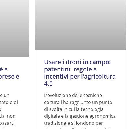
Usare i droni in campo:
patentini, regole e
è e
incentivi per l’agricoltura
prese e
4.0
L’evoluzione delle tecniche
re un
colturali ha raggiunto un punto
ato o di
di svolta in cui la tecnologia
di
digitale e la gestione agronomica
nda, non
tradizionale si fondono per
basarti