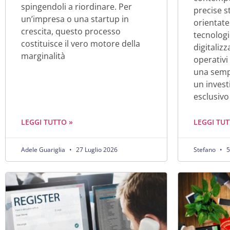
spingendoli a riordinare. Per
precise s
un’impresa o una startup in
orientate
crescita, questo processo
tecnologi
costituisce il vero motore della
digitaliz
marginalità
operativi
una sempl
un inves
esclusivo
LEGGI TUTTO »
LEGGI TUT
Adele Guariglia
27 Luglio 2026
Stefano
5