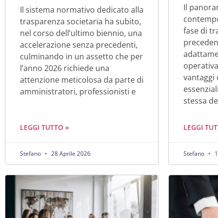
Il panora
Il sistema normativo dedicato alla
contempo
trasparenza societaria ha subito,
fase di t
nel corso dell’ultimo biennio, una
precedent
accelerazione senza precedenti,
adattamen
culminando in un assetto che per
operativa
l’anno 2026 richiede una
vantaggi 
attenzione meticolosa da parte di
essenzial
amministratori, professionisti e
stessa de
LEGGI TUTTO »
LEGGI TUT
Stefano
28 Aprile 2026
Stefano
1