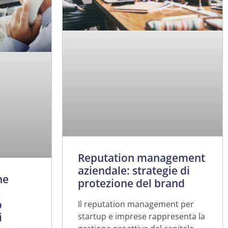
Reputation management
aziendale: strategie di
he
protezione del brand
e
o
Il reputation management per
i
startup e imprese rappresenta la