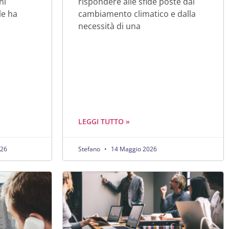
rispondere alle sfide poste dal
ni
cambiamento climatico e dalla
le ha
necessità di una
LEGGI TUTTO »
026
Stefano
14 Maggio 2026