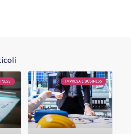
icoli
SINESS
IMPRESA E BUSINESS