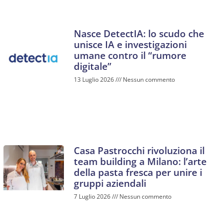
Nasce DetectIA: lo scudo che
unisce IA e investigazioni
umane contro il “rumore
digitale”
13 Luglio 2026
Nessun commento
Casa Pastrocchi rivoluziona il
team building a Milano: l’arte
della pasta fresca per unire i
gruppi aziendali
7 Luglio 2026
Nessun commento