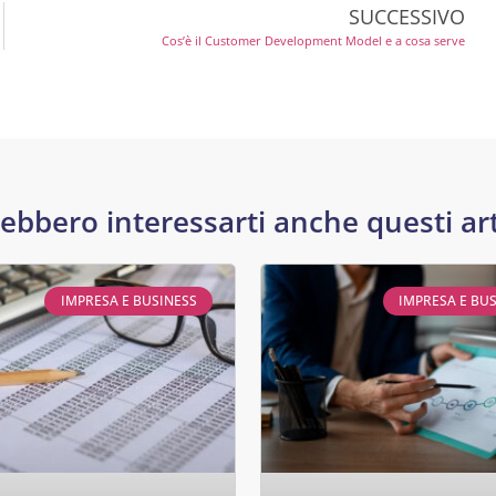
SUCCESSIVO
Cos’è il Customer Development Model e a cosa serve
ebbero interessarti anche questi art
IMPRESA E BUSINESS
IMPRESA E BU