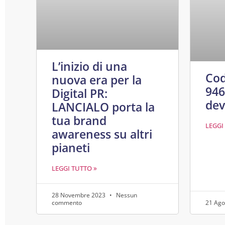
L’inizio di una
Cod
nuova era per la
946
Digital PR:
dev
LANCIALO porta la
tua brand
LEGGI
awareness su altri
pianeti
LEGGI TUTTO »
28 Novembre 2023
Nessun
commento
21 Ago