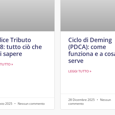
ice Tributo
Ciclo di Deming
8: tutto ciò che
(PDCA): come
i sapere
funziona e a cos
serve
 TUTTO »
LEGGI TUTTO »
28 Dicembre 2025
Nessun
sto 2025
Nessun commento
commento