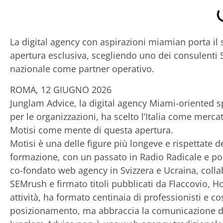
La digital agency con aspirazioni miamian porta il
apertura esclusiva, scegliendo uno dei consulenti 
nazionale come partner operativo.
ROMA, 12 GIUGNO 2026
Junglam Advice, la digital agency Miami-oriented s
per le organizzazioni, ha scelto l’Italia come mer
Motisi come mente di questa apertura.
Motisi è una delle figure più longeve e rispettate de
formazione, con un passato in Radio Radicale e poi 
co-fondato web agency in Svizzera e Ucraina, coll
SEMrush e firmato titoli pubblicati da Flaccovio, Ho
attività, ha formato centinaia di professionisti e c
posizionamento, ma abbraccia la comunicazione dig