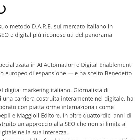
 suo metodo D.A.R.E. sul mercato italiano in
SEO e digital più riconosciuti del panorama
pecializzata in AI Automation e Digital Enablement
cato europeo di espansione — e ha scelto Benedetto
l digital marketing italiano. Giornalista di
una carriera costruita interamente nel digitale, ha
aborato con piattaforme internazionali come
epli e Maggioli Editore. In oltre quattordici anni di
ostruito un approccio alla SEO che non si limita al
itale nella sua interezza.