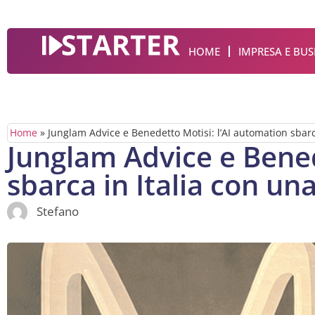
HOME
IMPRESA E BUS
Home
»
Junglam Advice e Benedetto Motisi: l’AI automation sbarc
Junglam Advice e Bened
sbarca in Italia con un
Stefano