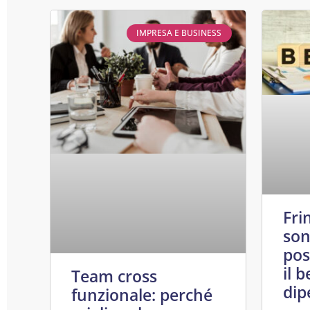
IMPRESA E BUSINESS
Fri
son
pos
il 
Team cross
dip
funzionale: perché