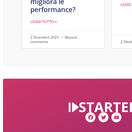
migliora le
LEGGI
performance?
LEGGI TUTTO »
2 Dicembre 2025
Nessun
commento
2 Otto