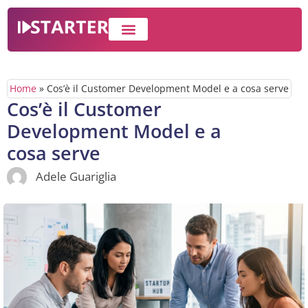
IMPRESA E BUSINESS
WEB MARKETING
Home
»
Cos’è il Customer Development Model e a cosa serve
Cos’è il Customer
Development Model e a
cosa serve
Adele Guariglia