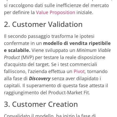
si raccolgono dati sulle inefficienze del mercato
per definire la
Value Proposition
iniziale.
2. Customer Validation
Il secondo passaggio trasforma le ipotesi
confermate in un
modello di vendita ripetibile
e scalabile.
Viene sviluppato un
Minimum Viable
Product
(MVP) per testare la reale disposizione
d’acquisto del target. Se i test commerciali
falliscono, l’azienda effettua un
Pivot
, tornando
alla fase di
Discovery
senza aver dilapidato i
capitali. Il superamento di questa fase attesta il
raggiungimento del Product-Market Fit.
3. Customer Creation
Convalidato il modello, ha inizio la fase di