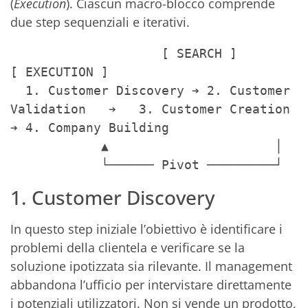
(
Execution
). Ciascun macro-blocco comprende
due step sequenziali e iterativi.
                    [ SEARCH ]                                    
[ EXECUTION ]

  1. Customer Discovery ➔ 2. Customer 
Validation   ➔   3. Customer Creation 
➔ 4. Company Building

            ▲                      │

1. Customer Discovery
In questo step iniziale l’obiettivo è identificare i
problemi della clientela e verificare se la
soluzione ipotizzata sia rilevante. Il management
abbandona l’ufficio per intervistare direttamente
i potenziali utilizzatori. Non si vende un prodotto,