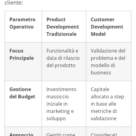
cliente:
Parametro
Product
Customer
Operativo
Development
Development
Tradizionale
Model
Focus
Funzionalità e
Validazione del
Principale
data di rilascio
problema e del
del prodotto
modello di
business
Gestione
Investimento
Capitale
del Budget
massiccio
allocato a step
iniziale in
in base alle
marketing e
metriche di
sviluppo
validazione
Approccio
Gestiti come
Considerati