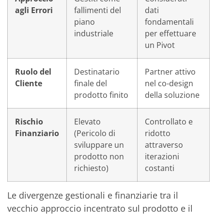
agli Errori
fallimenti del
dati
piano
fondamentali
industriale
per effettuare
un Pivot
Ruolo del
Destinatario
Partner attivo
Cliente
finale del
nel co-design
prodotto finito
della soluzione
Rischio
Elevato
Controllato e
Finanziario
(Pericolo di
ridotto
sviluppare un
attraverso
prodotto non
iterazioni
richiesto)
costanti
Le divergenze gestionali e finanziarie tra il
vecchio approccio incentrato sul prodotto e il