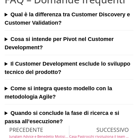
Qual è la differenza tra Customer Discovery e
Customer Validation?
Cosa si intende per Pivot nel Customer
Development?
Il Customer Development esclude lo sviluppo
tecnico del prodotto?
Come si integra questo modello con la
metodologia Agile?
Quando si conclude la fase di ricerca e si
passa all’esecuzione?
PRECEDENTE
SUCCESSIVO
Junglam Advice e Benedetto Motisi: l’AI automation sbarca in Italia con una partnership di eccellenza
Casa Pastrocchi rivoluziona il team building a Milano: l’arte della pasta fresca per unire i gruppi aziendali