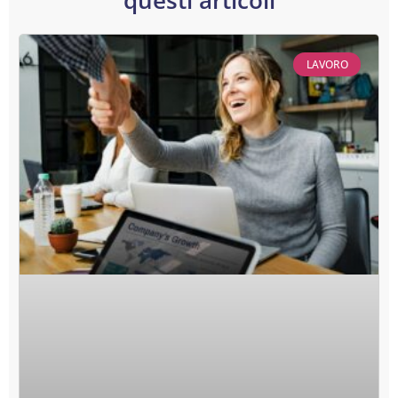
questi articoli
LAVORO