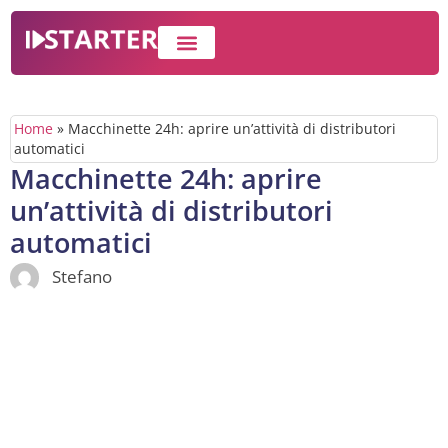
IMPRESA E BUSINESS
WEB MARKETING
Home
»
Macchinette 24h: aprire un’attività di distributori
automatici
Macchinette 24h: aprire
un’attività di distributori
automatici
Stefano