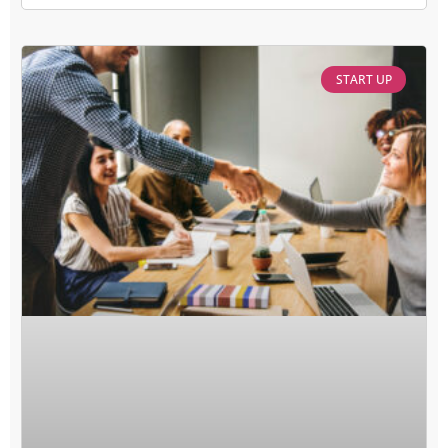
START UP