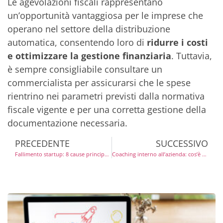
Le agevolazioni fiscali rappresentano
un’opportunità vantaggiosa per le imprese che
operano nel settore della distribuzione
automatica, consentendo loro di
ridurre i costi
e ottimizzare la gestione finanziaria
. Tuttavia,
è sempre consigliabile consultare un
commercialista per assicurarsi che le spese
rientrino nei parametri previsti dalla normativa
fiscale vigente e per una corretta gestione della
documentazione necessaria.
PRECEDENTE
SUCCESSIVO
Fallimento startup: 8 cause principali e cosa fare per evitarlo
Coaching interno all’azienda: cos’è e quali sono i benefici