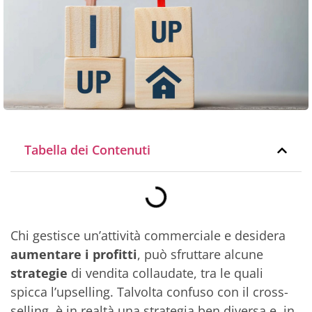
Tabella dei Contenuti
Chi gestisce un’attività commerciale e desidera
aumentare i profitti
, può sfruttare alcune
strategie
di vendita collaudate, tra le quali
spicca l’upselling. Talvolta confuso con il cross-
selling, è in realtà una strategia ben diversa e, in