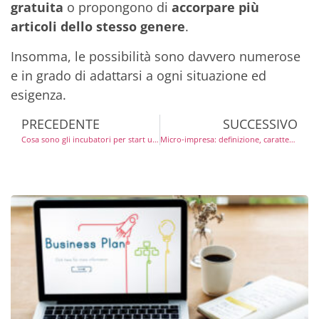
gratuita
o propongono di
accorpare più
articoli dello stesso genere
.
Insomma, le possibilità sono davvero numerose
e in grado di adattarsi a ogni situazione ed
esigenza.
PRECEDENTE
SUCCESSIVO
Cosa sono gli incubatori per start up e come funzionano?
Micro-impresa: definizione, caratteristiche e requisiti