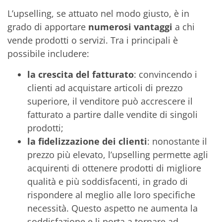
L’upselling, se attuato nel modo giusto, è in
grado di apportare
numerosi vantaggi
a chi
vende prodotti o servizi. Tra i principali è
possibile includere:
la crescita del fatturato
: convincendo i
clienti ad acquistare articoli di prezzo
superiore, il venditore può accrescere il
fatturato a partire dalle vendite di singoli
prodotti;
la fidelizzazione dei clienti
: nonostante il
prezzo più elevato, l’upselling permette agli
acquirenti di ottenere prodotti di migliore
qualità e più soddisfacenti, in grado di
rispondere al meglio alle loro specifiche
necessità. Questo aspetto ne aumenta la
soddisfazione e li porta a tornare ad