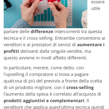
essere
utile
parlare delle
differenze
intercorrenti tra questa
tecnica e il cross-selling. Entrambe consentono ai
venditori e ai prestatori di servizi di
aumentare i
profitti
derivanti dalle singole vendite, ma
questo avviene in modi affatto differenti.
In particolare, mentre, come detto, con
l’upselling il compratore si trova a pagare
qualcosa di più del previsto a fronte della scelta
di un prodotto migliore, con il
cross-selling
l’aumento della spesa è correlato all’acquisto di
prodotti aggiuntivi e complementari
. Il
venditore che applica quest’ultima tecnica quindi