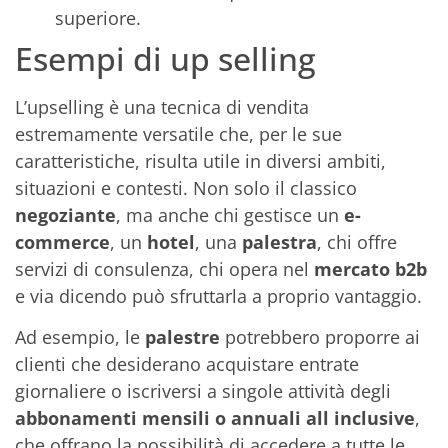
superiore.
Esempi di up selling
L’upselling è una tecnica di vendita
estremamente versatile che, per le sue
caratteristiche, risulta utile in diversi ambiti,
situazioni e contesti. Non solo il classico
negoziante
, ma anche chi gestisce un
e-
commerce
, un
hotel
, una
palestra
, chi offre
servizi di consulenza, chi opera nel
mercato b2b
e via dicendo può sfruttarla a proprio vantaggio.
Ad esempio, le
palestre
potrebbero proporre ai
clienti che desiderano acquistare entrate
giornaliere o iscriversi a singole attività degli
abbonamenti mensili o annuali all inclusive
,
che offrano la possibilità di accedere a tutte le