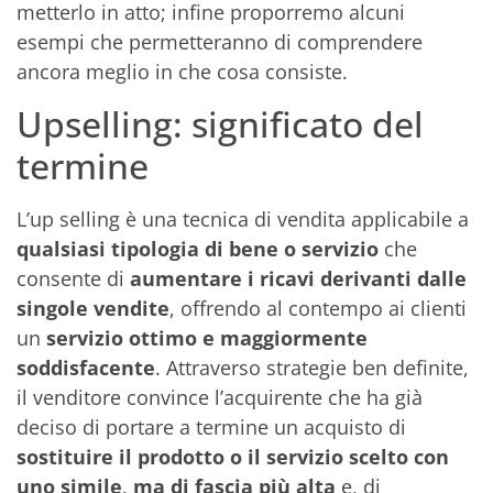
metterlo in atto; infine proporremo alcuni
esempi che permetteranno di comprendere
ancora meglio in che cosa consiste.
Upselling: significato del
termine
L’up selling è una tecnica di vendita applicabile a
qualsiasi tipologia di bene o servizio
che
consente di
aumentare i ricavi derivanti dalle
singole vendite
, offrendo al contempo ai clienti
un
servizio ottimo e maggiormente
soddisfacente
. Attraverso strategie ben definite,
il venditore convince l’acquirente che ha già
deciso di portare a termine un acquisto di
sostituire il prodotto o il servizio scelto con
uno simile
,
ma di fascia più alta
e, di