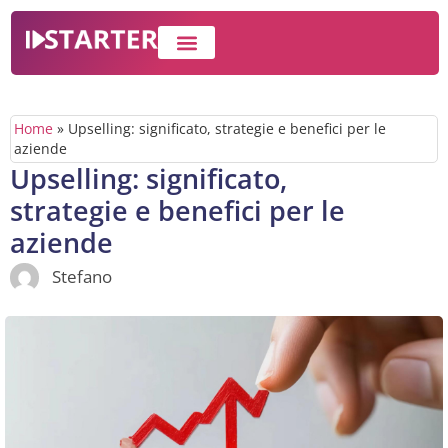
IMPRESA E BUSINESS
WEB MARKETING
Home
»
Upselling: significato, strategie e benefici per le
aziende
Upselling: significato,
strategie e benefici per le
aziende
Stefano