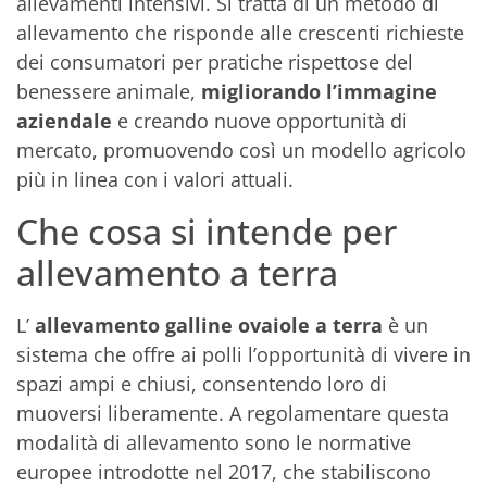
allevamenti intensivi. Si tratta di un metodo di
allevamento che risponde alle crescenti richieste
dei consumatori per pratiche rispettose del
benessere animale,
migliorando l’immagine
aziendale
e creando nuove opportunità di
mercato, promuovendo così un modello agricolo
più in linea con i valori attuali.
Che cosa si intende per
allevamento a terra
L’
allevamento galline ovaiole a terra
è un
sistema che offre ai polli l’opportunità di vivere in
spazi ampi e chiusi, consentendo loro di
muoversi liberamente. A regolamentare questa
modalità di allevamento sono le normative
europee introdotte nel 2017, che stabiliscono