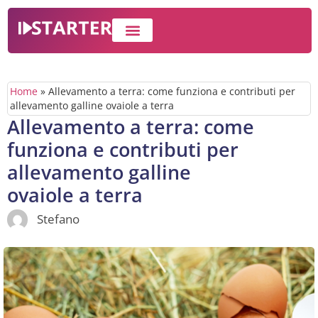
IMPRESA E BUSINESS
WEB MARKETING
Home
»
Allevamento a terra: come funziona e contributi per
allevamento galline ovaiole a terra
Allevamento a terra: come
funziona e contributi per
allevamento galline
ovaiole a terra
Stefano