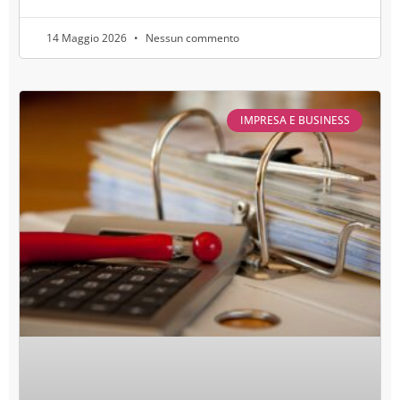
14 Maggio 2026
Nessun commento
IMPRESA E BUSINESS