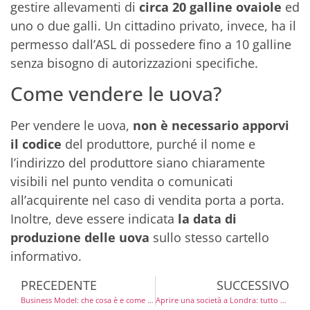
gestire allevamenti di
circa 20 galline ovaiole
ed
uno o due galli. Un cittadino privato, invece, ha il
permesso dall’ASL di possedere fino a 10 galline
senza bisogno di autorizzazioni specifiche.
Come vendere le uova?
Per vendere le uova,
non è necessario apporvi
il codice
del produttore, purché il nome e
l’indirizzo del produttore siano chiaramente
visibili nel punto vendita o comunicati
all’acquirente nel caso di vendita porta a porta.
Inoltre, deve essere indicata
la data di
produzione delle uova
sullo stesso cartello
informativo.
PRECEDENTE
SUCCESSIVO
Business Model: che cosa è e come scegliere quello più adatto
Aprire una società a Londra: tutto quello che c’è da sapere