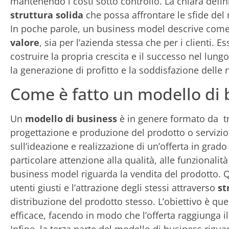
mantenendo i costi sotto controllo. La chiara defin
struttura solida
che possa affrontare le sfide del
In poche parole, un business model descrive com
valore
, sia per l’azienda stessa che per i clienti. 
costruire la propria crescita e il successo nel lun
la generazione di profitto e la soddisfazione delle
Come è fatto un modello di 
Un
modello di business
è in genere formato da tre
progettazione e produzione del prodotto o servizio.
sull’ideazione e realizzazione di un’offerta in grad
particolare attenzione alla qualità, alle funzionali
business model riguarda la vendita del prodotto. Q
utenti giusti e l’attrazione degli stessi attraverso
st
distribuzione del prodotto stesso. L’obiettivo è que
efficace, facendo in modo che l’offerta raggiunga il