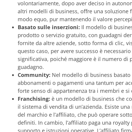
volontariamente, dopo aver deciso in autonom
altri modelli di business, offre una soluzione 
modo equo, pur mantenendo il valore percepit
Basato sulle inserzioni:
Il modello di busines
prodotto o servizio gratuito, con guadagni der
fornite da altre aziende, sotto forma di clic, vi
questo caso, per avere successo è necessario 
significativa, poiché maggiore è il numero di 
guadagno.
Community:
Nel modello di business basato
abbonamenti o pagamenti una tantum per acc
forte senso di appartenenza tra i membri e si 
Franchising:
è un modello di business che cons
il sistema di vendita di un’azienda. Esiste una
del marchio e l’affiliato, che può operare sot
definiti. In cambio, l’affiliato paga una royalty 
supporto e istruzioni operative. L’affiliato firm