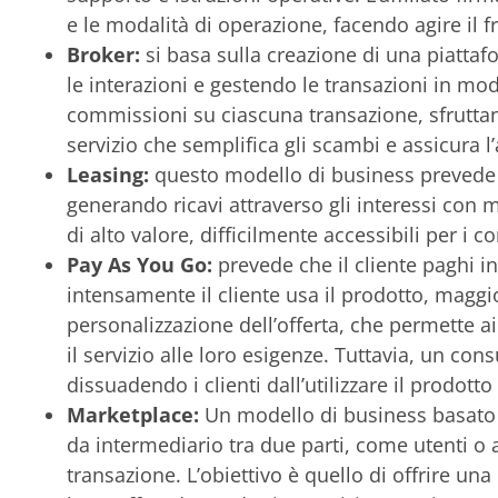
e le modalità di operazione, facendo agire il f
Broker:
si basa sulla creazione di una piattaf
le interazioni e gestendo le transazioni in m
commissioni su ciascuna transazione, sfruttando
servizio che semplifica gli scambi e assicura l’a
Leasing:
questo modello di business prevede il
generando ricavi attraverso gli interessi con m
di alto valore, difficilmente accessibili per i 
Pay As You Go:
prevede che il cliente paghi in 
intensamente il cliente usa il prodotto, maggior
personalizzazione dell’offerta, che permette a
il servizio alle loro esigenze. Tuttavia, un c
dissuadendo i clienti dall’utilizzare il prodott
Marketplace:
Un modello di business basato
da intermediario tra due parti, come utenti o
transazione. L’obiettivo è quello di offrire un