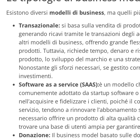
Esistono diversi
modelli di business
, ma quelli pi
Transazionale:
si basa sulla vendita di prodott
generando ricavi tramite le transazioni degli
altri modelli di business, offrendo grande fles
prodotti. Tuttavia, richiede tempo, denaro e ri
prodotto, lo sviluppo del marchio e una strat
Nonostante gli sforzi necessari, se gestito cor
investimenti.
Software as a service (SAAS):
è un modello ch
comunemente adottato da startup software o app
nell’acquisire e fidelizzare i clienti, poiché il
servizio, tendono a rinnovare l’abbonamento se
necessario offrire un prodotto di alta qualità c
trovare una base di utenti ampia per garantire 
Donazione:
Il business model basato sulle don