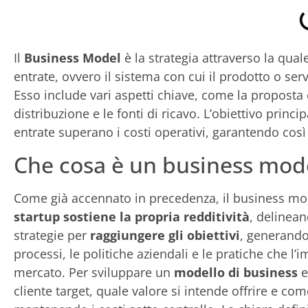
Il
Business Model
è la strategia attraverso la qua
entrate, ovvero il sistema con cui il prodotto o ser
Esso include vari aspetti chiave, come la proposta di
distribuzione e le fonti di ricavo. L’obiettivo princi
entrate superano i costi operativi, garantendo così 
Che cosa è un business mod
Come già accennato in precedenza, il business mo
startup sostiene la propria redditività
, delinean
strategie per
raggiungere gli obiettivi
, generando 
processi, le politiche aziendali e le pratiche che 
mercato. Per sviluppare un
modello di business
e
cliente target, quale valore si intende offrire e co