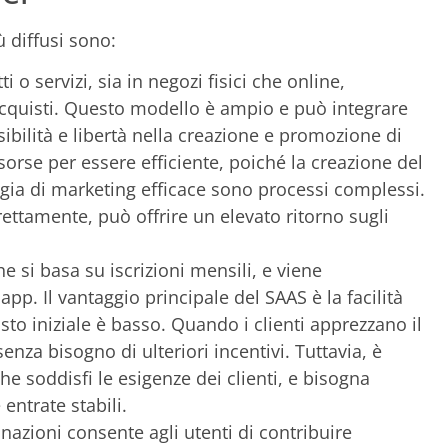
ù diffusi sono:
i o servizi, sia in negozi fisici che online,
 acquisti. Questo modello è ampio e può integrare
sibilità e libertà nella creazione e promozione di
sorse per essere efficiente, poiché la creazione del
egia di marketing efficace sono processi complessi.
rettamente, può offrire un elevato ritorno sugli
e si basa su iscrizioni mensili, e viene
. Il vantaggio principale del SAAS è la facilità
 costo iniziale è basso. Quando i clienti apprezzano il
nza bisogno di ulteriori incentivi. Tuttavia, è
he soddisfi le esigenze dei clienti, e bisogna
entrate stabili.
azioni consente agli utenti di contribuire