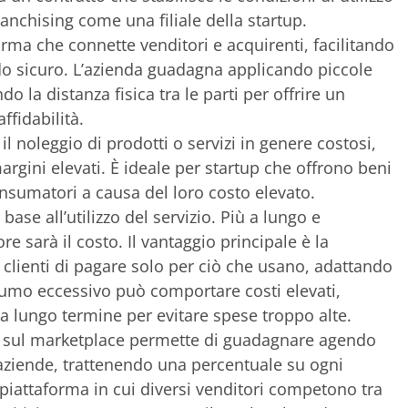
ranchising come una filiale della startup.
orma che connette venditori e acquirenti, facilitando
odo sicuro. L’azienda guadagna applicando piccole
 la distanza fisica tra le parti per offrire un
ffidabilità.
 noleggio di prodotti o servizi in genere costosi,
argini elevati. È ideale per startup che offrono beni
consumatori a causa del loro costo elevato.
base all’utilizzo del servizio. Più a lungo e
e sarà il costo. Il vantaggio principale è la
i clienti di pagare solo per ciò che usano, adattando
onsumo eccessivo può comportare costi elevati,
o a lungo termine per evitare spese troppo alte.
 sul marketplace permette di guadagnare agendo
 aziende, trattenendo una percentuale su ogni
a piattaforma in cui diversi venditori competono tra