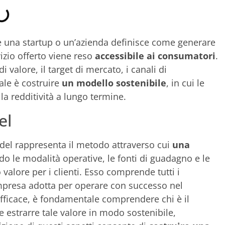
le una startup o un’azienda definisce come generare
vizio offerto viene reso
accessibile ai consumatori
.
 valore, il target di mercato, i canali di
pale è costruire
un modello sostenibile
, in cui le
la redditività a lungo termine.
el
del rappresenta il metodo attraverso cui
una
do le modalità operative, le fonti di guadagno e le
valore per i clienti. Esso comprende tutti i
l’impresa adotta per operare con successo nel
fficace, è fondamentale comprendere chi è il
me estrarre tale valore in modo sostenibile,