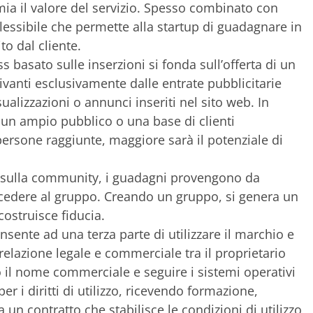
ia il valore del servizio. Spesso combinato con
flessibile che permette alla startup di guadagnare in
o dal cliente.
s basato sulle inserzioni si fonda sull’offerta di un
ivanti esclusivamente dalle entrate pubblicitarie
sualizzazioni o annunci inseriti nel sito web. In
un ampio pubblico o una base di clienti
persone raggiunte, maggiore sarà il potenziale di
 sulla community, i guadagni provengono da
edere al gruppo. Creando un gruppo, si genera un
costruisce fiducia.
ente ad una terza parte di utilizzare il marchio e
 relazione legale e commerciale tra il proprietario
to il nome commerciale e seguire i sistemi operativi
per i diritti di utilizzo, ricevendo formazione,
a un contratto che stabilisce le condizioni di utilizzo