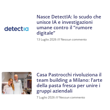
Nasce DetectIA: lo scudo che
unisce IA e investigazioni
umane contro il “rumore
digitale”
13 Luglio 2026
Nessun commento
Casa Pastrocchi rivoluziona il
team building a Milano: l’arte
della pasta fresca per unire i
gruppi aziendali
7 Luglio 2026
Nessun commento