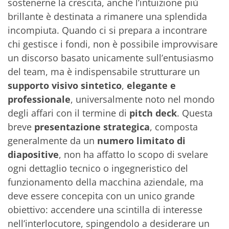
sostenerne la crescita, anche l’intuizione più
brillante è destinata a rimanere una splendida
incompiuta. Quando ci si prepara a incontrare
chi gestisce i fondi, non è possibile improvvisare
un discorso basato unicamente sull’entusiasmo
del team, ma è indispensabile strutturare un
supporto visivo sintetico
,
elegante e
professionale
, universalmente noto nel mondo
degli affari con il termine di
pitch deck
. Questa
breve
presentazione strategica
, composta
generalmente da un
numero limitato di
diapositive
, non ha affatto lo scopo di svelare
ogni dettaglio tecnico o ingegneristico del
funzionamento della macchina aziendale, ma
deve essere concepita con un unico grande
obiettivo: accendere una scintilla di interesse
nell’interlocutore, spingendolo a desiderare un