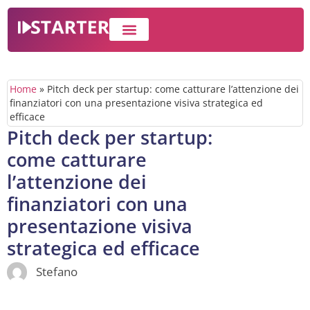
IMPRESA E BUSINESS
WEB MARKETING
Home
»
Pitch deck per startup: come catturare l’attenzione dei
finanziatori con una presentazione visiva strategica ed
efficace
Pitch deck per startup:
come catturare
l’attenzione dei
finanziatori con una
presentazione visiva
strategica ed efficace
Stefano