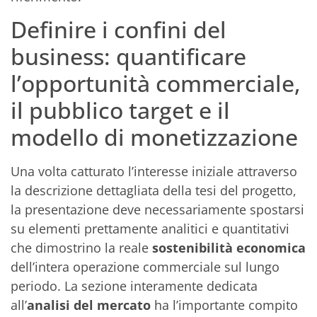
Definire i confini del
business: quantificare
l’opportunità commerciale,
il pubblico target e il
modello di monetizzazione
Una volta catturato l’interesse iniziale attraverso
la descrizione dettagliata della tesi del progetto,
la presentazione deve necessariamente spostarsi
su elementi prettamente analitici e quantitativi
che dimostrino la reale
sostenibilità economica
dell’intera operazione commerciale sul lungo
periodo. La sezione interamente dedicata
all’
analisi del mercato
ha l’importante compito