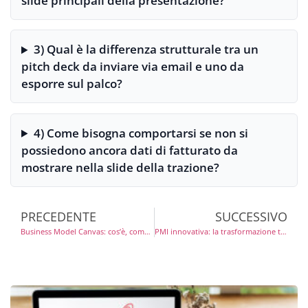
slide principali della presentazione?
3) Qual è la differenza strutturale tra un
pitch deck da inviare via email e uno da
esporre sul palco?
4) Come bisogna comportarsi se non si
possiedono ancora dati di fatturato da
mostrare nella slide della trazione?
PRECEDENTE
SUCCESSIVO
Business Model Canvas: cos’è, come compilarlo ed esempi per startup
PMI innovativa: la trasformazione tecnologica delle piccole e medie imprese