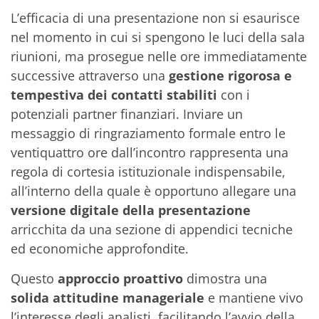
L’efficacia di una presentazione non si esaurisce
nel momento in cui si spengono le luci della sala
riunioni, ma prosegue nelle ore immediatamente
successive attraverso una
gestione rigorosa e
tempestiva dei contatti stabiliti
con i
potenziali partner finanziari. Inviare un
messaggio di ringraziamento formale entro le
ventiquattro ore dall’incontro rappresenta una
regola di cortesia istituzionale indispensabile,
all’interno della quale è opportuno allegare una
versione digitale della presentazione
arricchita da una sezione di appendici tecniche
ed economiche approfondite.
Questo
approccio proattivo
dimostra una
solida attitudine manageriale
e mantiene vivo
l’interesse degli analisti, facilitando l’avvio della